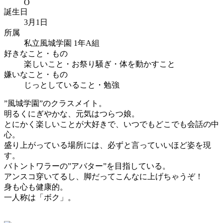
O
誕生日
3月1日
所属
私立風城学園 1年A組
好きなこと・もの
楽しいこと・お祭り騒ぎ・体を動かすこと
嫌いなこと・もの
じっとしていること・勉強
”風城学園”のクラスメイト。
明るくにぎやかな、元気はつらつ娘。
とにかく楽しいことが大好きで、いつでもどこでも会話の中
心。
盛り上がっている場所には、必ずと言っていいほど姿を現
す。
バトントワラーの”アバター”を目指している。
アンスコ穿いてるし、脚だってこんなに上げちゃうぞ！
身も心も健康的。
一人称は「ボク」。