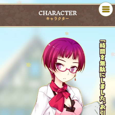
CHARACTER
キャラクター