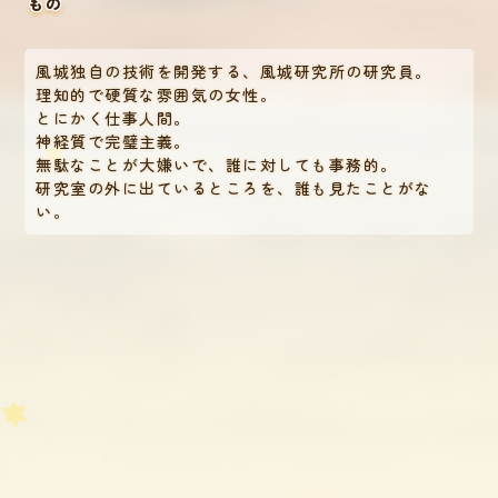
もの
風城独自の技術を開発する、風城研究所の研究員。
理知的で硬質な雰囲気の女性。
とにかく仕事人間。
神経質で完璧主義。
無駄なことが大嫌いで、誰に対しても事務的。
研究室の外に出ているところを、誰も見たことがな
い。