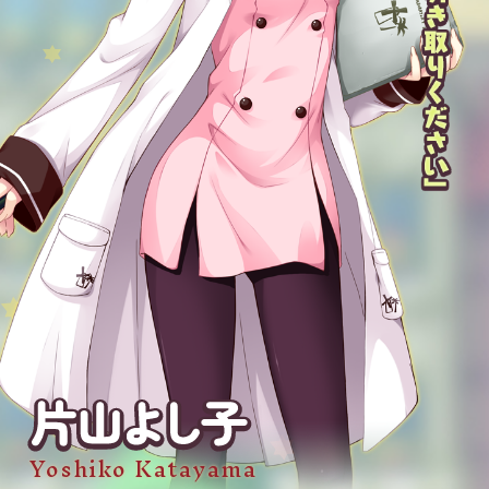
Yoshiko Katayama