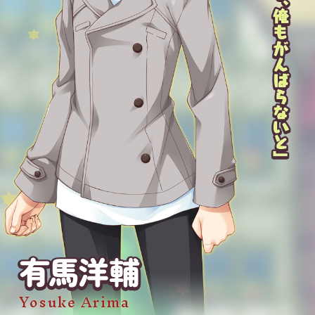
Yosuke Arima