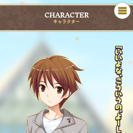
CHARACTER
キャラクター